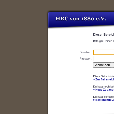
Dieser Bereich
Bitte gib Deinen
Benutzer:
Passwort:
Diese Seite ist (
» Zur frei errei
Du hast noch ke
» Neue Zugangs
Du hast Benutze
» Bestehende 