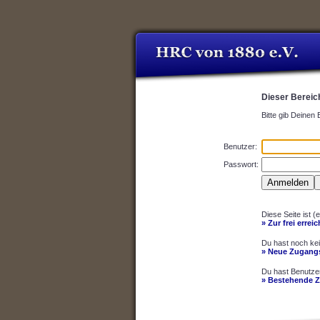
Dieser Bereich
Bitte gib Deinen
Benutzer:
Passwort:
Diese Seite ist (
» Zur frei errei
Du hast noch ke
» Neue Zugangs
Du hast Benutze
» Bestehende 