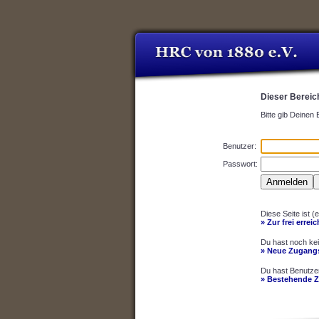
Dieser Bereich
Bitte gib Deinen
Benutzer:
Passwort:
Diese Seite ist (
» Zur frei errei
Du hast noch ke
» Neue Zugangs
Du hast Benutze
» Bestehende 