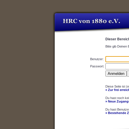
Dieser Bereich
Bitte gib Deinen
Benutzer:
Passwort:
Diese Seite ist (
» Zur frei errei
Du hast noch ke
» Neue Zugangs
Du hast Benutze
» Bestehende 