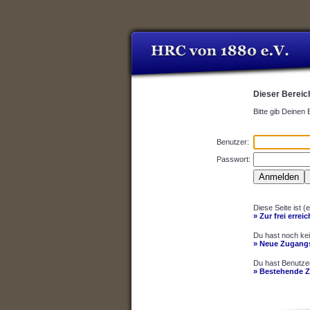
Dieser Bereich
Bitte gib Deinen
Benutzer:
Passwort:
Diese Seite ist (
» Zur frei errei
Du hast noch ke
» Neue Zugangs
Du hast Benutze
» Bestehende 