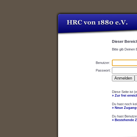
Dieser Bereich
Bitte gib Deinen
Benutzer:
Passwort:
Diese Seite ist (
» Zur frei errei
Du hast noch ke
» Neue Zugangs
Du hast Benutze
» Bestehende 