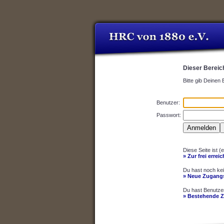
Dieser Bereich
Bitte gib Deinen
Benutzer:
Passwort:
Diese Seite ist (
» Zur frei errei
Du hast noch ke
» Neue Zugangs
Du hast Benutze
» Bestehende 