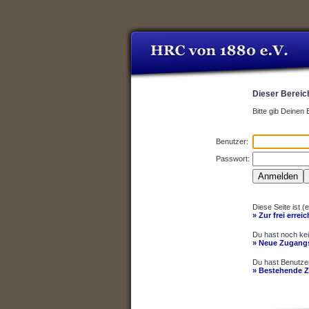
Dieser Bereich
Bitte gib Deinen
Benutzer:
Passwort:
Diese Seite ist (
» Zur frei errei
Du hast noch ke
» Neue Zugangs
Du hast Benutze
» Bestehende 