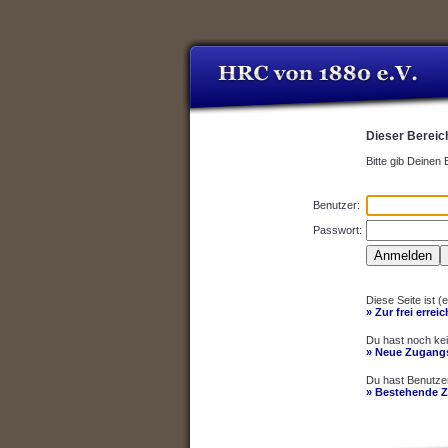
Dieser Bereich
Bitte gib Deinen
Benutzer:
Passwort:
Diese Seite ist (
» Zur frei errei
Du hast noch ke
» Neue Zugangs
Du hast Benutze
» Bestehende 